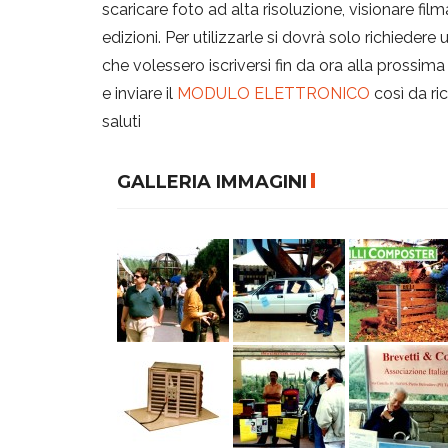
scaricare foto ad alta risoluzione, visionare fil
edizioni. Per utilizzarle si dovrà solo richiedere
che volessero iscriversi fin da ora alla pross
e inviare il
MODULO ELETTRONICO
così da ric
saluti
GALLERIA IMMAGINI