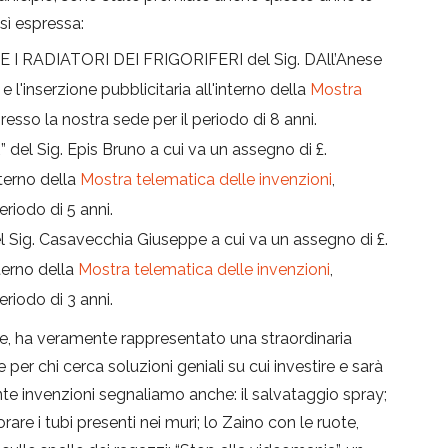
osì espressa:
 I RADIATORI DEI FRIGORIFERI del Sig. DAll’Anese
l'inserzione pubblicitaria all'interno della
Mostra
presso la nostra sede per il periodo di 8 anni.
del Sig. Epis Bruno a cui va un assegno di £.
nterno della
Mostra telematica delle invenzioni
,
eriodo di 5 anni.
 Sig. Casavecchia Giuseppe a cui va un assegno di £.
nterno della
Mostra telematica delle invenzioni
,
eriodo di 3 anni.
e, ha veramente rappresentato una straordinaria
per chi cerca soluzioni geniali su cui investire e sarà
nte invenzioni segnaliamo anche: il salvataggio spray;
orare i tubi presenti nei muri; lo Zaino con le ruote,