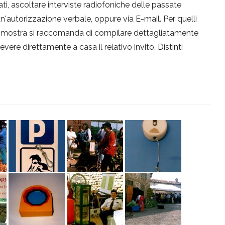
mati, ascoltare interviste radiofoniche delle passate
 un'autorizzazione verbale, oppure via E-mail. Per quelli
ima mostra si raccomanda di compilare dettagliatamente
evere direttamente a casa il relativo invito. Distinti