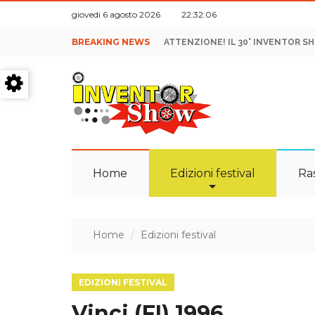
giovedi 6 agosto 2026 22:32:07
BREAKING NEWS
ATTENZIONE! IL 30° INVENTOR S
Home
Edizioni festival
Ra
Home
Edizioni festival
EDIZIONI FESTIVAL
Vinci (FI) 1996