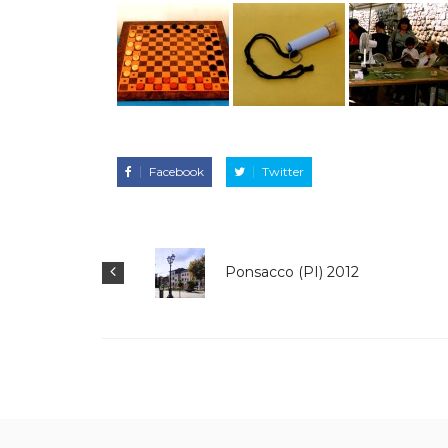
Facebook
Twitter
Padova 2017
Scandi