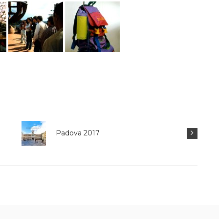
ano (RE) 2006
Vinci (FI) 1995