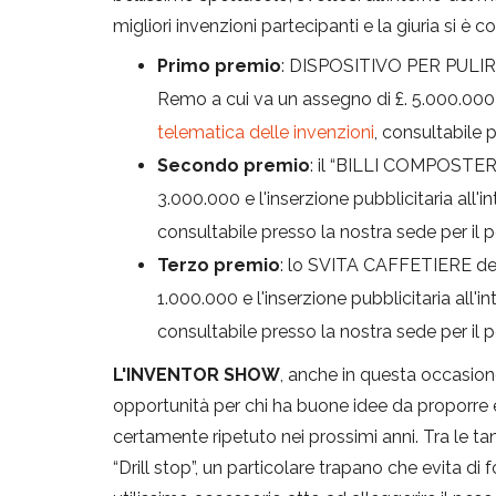
migliori invenzioni partecipanti e la giuria si è c
Primo premio
: DISPOSITIVO PER PULIRE
Remo a cui va un assegno di £. 5.000.000 e 
telematica delle invenzioni
, consultabile 
Secondo premio
: il “BILLI COMPOSTER” 
3.000.000 e l'inserzione pubblicitaria all'i
consultabile presso la nostra sede per il p
Terzo premio
: lo SVITA CAFFETIERE del
1.000.000 e l'inserzione pubblicitaria all'i
consultabile presso la nostra sede per il p
L'INVENTOR SHOW
, anche in questa occasion
opportunità per chi ha buone idee da proporre e 
certamente ripetuto nei prossimi anni. Tra le ta
“Drill stop”, un particolare trapano che evita di f