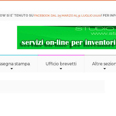
HOW SI E' TENUTO SU
FACEBOOK DAL 25 MARZO AL31 LUGLIO 2020
! PER INF
ssegna stampa
Ufficio brevetti
Altre sezion