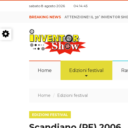
sabato 8 agosto 2026 04:14:46
BREAKING NEWS
ATTENZIONE! IL 30° INVENTOR SH
Home
Edizioni festival
Ra
Home
Edizioni festival
EDIZIONI FESTIVAL
Scandiano (RE) 2006