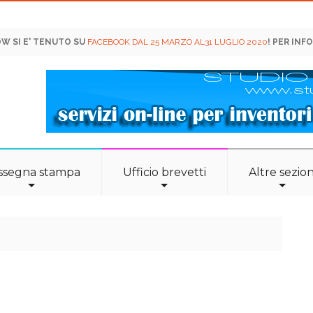
OW SI E' TENUTO SU
FACEBOOK DAL 25 MARZO AL31 LUGLIO 2020
! PER INFO
ssegna stampa
Ufficio brevetti
Altre sezion