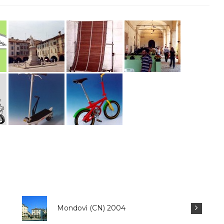
Mondovì (CN) 2004
Mil