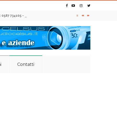
: 0587 734105 - 349 7420601
i
Contatti