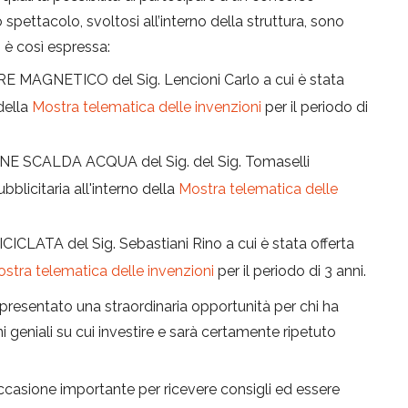
 spettacolo, svoltosi all’interno della struttura, sono
si è così espressa:
 MAGNETICO del Sig. Lencioni Carlo a cui è stata
 della
Mostra telematica delle invenzioni
per il periodo di
E SCALDA ACQUA del Sig. del Sig. Tomaselli
ubblicitaria all'interno della
Mostra telematica delle
CLATA del Sig. Sebastiani Rino a cui è stata offerta
stra telematica delle invenzioni
per il periodo di 3 anni.
presentato una straordinaria opportunità per chi ha
 geniali su cui investire e sarà certamente ripetuto
ccasione importante per ricevere consigli ed essere