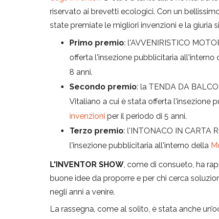
riservato ai brevetti ecologici. Con un bellissimo
state premiate le migliori invenzioni e la giuria 
Primo premio
: l'AVVENIRISTICO MOTORE
offerta l'insezione pubblicitaria all'interno
8 anni.
Secondo premio
: la TENDA DA BALCON
Vitaliano a cui è stata offerta l'insezione p
invenzioni
per il periodo di 5 anni.
Terzo premio
: l'INTONACO IN CARTA RICI
l'insezione pubblicitaria all'interno della
Mo
L'INVENTOR SHOW
, come di consueto, ha rap
buone idee da proporre e per chi cerca soluzioni
negli anni a venire.
La rassegna, come al solito, è stata anche un’o