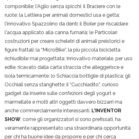
componibile; l'Aglio senza spicchi; il Braciere con le
ruote; la Lettiera per animali domestici usa e getta;
l'innovativo Spazzolino da denti; il Boiler per riscaldare
l'acqua applicato alla canna fumaria; le Particolari
costruzioni per creare scheletri di animali preistorici e
figure frattali; la “MicroBike”, la più piccola bicicletta
richiudibile mai progettata; Innovativo materiale, per uso
edile, ricavato dalla carta straccia che alleggerisce e
isola termicamente; lo Schiaccia bottiglie di plastica; gli
Occhiali senza stanghette; il “Cucchiadito”, curioso
gadget da inserire sulle confezioni degli yogurt e
marmellate e molti altri oggetti davvero bizzarri ma
anche commercialmente interessanti.
L'INVENTOR
SHOW
, come gli organizzatori si sono prefissati, ha
veramente rappresentato una straordinaria opportunità
per chi ha buone idee da proporre e per chi cerca