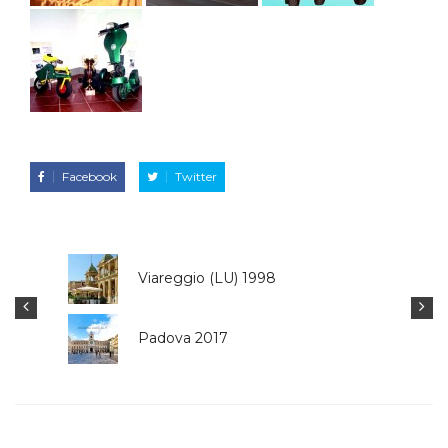
Facebook
Twitter
Viareggio (LU) 1998
Vorno (LU) 1991
Padova 2017
Pontedera (PI) 20