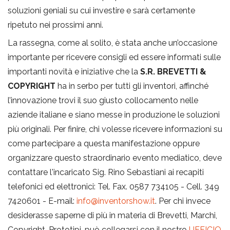
soluzioni geniali su cui investire e sarà certamente
ripetuto nei prossimi anni.
La rassegna, come al solito, è stata anche un’occasione
importante per ricevere consigli ed essere informati sulle
importanti novità e iniziative che la
S.R. BREVETTI &
COPYRIGHT
ha in serbo per tutti gli inventori, affinché
l’innovazione trovi il suo giusto collocamento nelle
aziende italiane e siano messe in produzione le soluzioni
più originali. Per finire, chi volesse ricevere informazioni su
come partecipare a questa manifestazione oppure
organizzare questo straordinario evento mediatico, deve
contattare l'incaricato Sig. Rino Sebastiani ai recapiti
telefonici ed elettronici: Tel. Fax. 0587 734105 - Cell. 349
7420601 - E-mail:
info@inventorshow.it
. Per chi invece
desiderasse saperne di più in materia di Brevetti, Marchi,
Copyright, Prototipi, può collegarsi con il nostro
UFFICIO