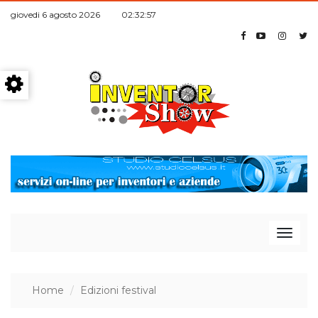
giovedi 6 agosto 2026 02:32:57
T
Home
Edizioni festival
o