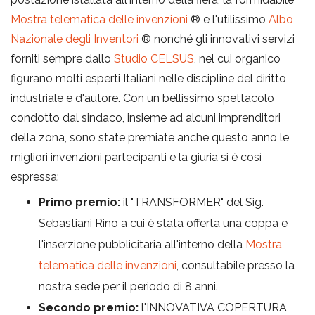
Mostra telematica delle invenzioni
® e l'utilissimo
Albo
Nazionale degli Inventori
® nonché gli innovativi servizi
forniti sempre dallo
Studio CELSUS
, nel cui organico
figurano molti esperti Italiani nelle discipline del diritto
industriale e d'autore. Con un bellissimo spettacolo
condotto dal sindaco, insieme ad alcuni imprenditori
della zona, sono state premiate anche questo anno le
migliori invenzioni partecipanti e la giuria si è così
espressa:
Primo premio:
il "TRANSFORMER" del Sig.
Sebastiani Rino a cui è stata offerta una coppa e
l'inserzione pubblicitaria all'interno della
Mostra
telematica delle invenzioni
, consultabile presso la
nostra sede per il periodo di 8 anni.
Secondo premio:
l'INNOVATIVA COPERTURA