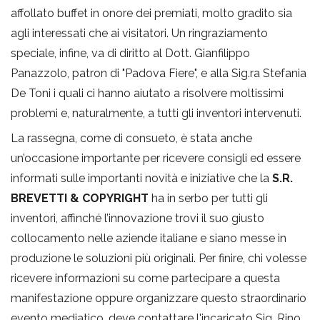
affollato buffet in onore dei premiati, molto gradito sia
agli interessati che ai visitatori. Un ringraziamento
speciale, infine, va di diritto al Dott. Gianfilippo
Panazzolo, patron di "Padova Fiere", e alla Sig.ra Stefania
De Toni i quali ci hanno aiutato a risolvere moltissimi
problemi e, naturalmente, a tutti gli inventori intervenuti.
La rassegna, come di consueto, è stata anche
un’occasione importante per ricevere consigli ed essere
informati sulle importanti novità e iniziative che la
S.R.
BREVETTI & COPYRIGHT
ha in serbo per tutti gli
inventori, affinché l’innovazione trovi il suo giusto
collocamento nelle aziende italiane e siano messe in
produzione le soluzioni più originali. Per finire, chi volesse
ricevere informazioni su come partecipare a questa
manifestazione oppure organizzare questo straordinario
evento mediatico, deve contattare l'incaricato Sig. Rino