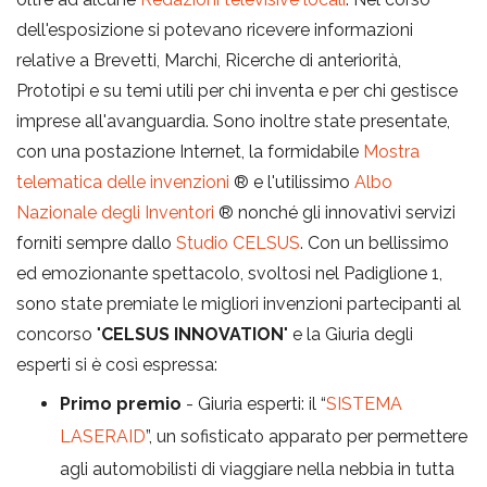
dell'esposizione si potevano ricevere informazioni
relative a Brevetti, Marchi, Ricerche di anteriorità,
Prototipi e su temi utili per chi inventa e per chi gestisce
imprese all'avanguardia. Sono inoltre state presentate,
con una postazione Internet, la formidabile
Mostra
telematica delle invenzioni
® e l'utilissimo
Albo
Nazionale degli Inventori
® nonché gli innovativi servizi
forniti sempre dallo
Studio CELSUS
. Con un bellissimo
ed emozionante spettacolo, svoltosi nel Padiglione 1,
sono state premiate le migliori invenzioni partecipanti al
concorso "
CELSUS INNOVATION
" e la Giuria degli
esperti si è così espressa:
Primo premio
- Giuria esperti: il “
SISTEMA
LASERAID
”, un sofisticato apparato per permettere
agli automobilisti di viaggiare nella nebbia in tutta