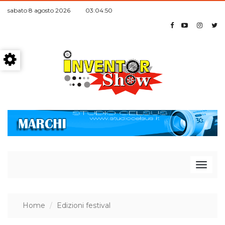
sabato 8 agosto 2026 03:04:51
T
Home
Edizioni festival
o