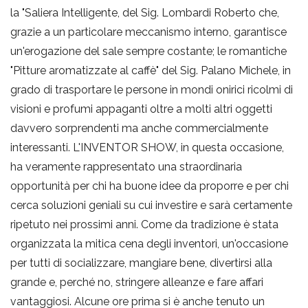
la "Saliera Intelligente, del Sig. Lombardi Roberto che,
grazie a un particolare meccanismo interno, garantisce
un'erogazione del sale sempre costante; le romantiche
"Pitture aromatizzate al caffè" del Sig. Palano Michele, in
grado di trasportare le persone in mondi onirici ricolmi di
visioni e profumi appaganti oltre a molti altri oggetti
davvero sorprendenti ma anche commercialmente
interessanti. L'INVENTOR SHOW, in questa occasione,
ha veramente rappresentato una straordinaria
opportunità per chi ha buone idee da proporre e per chi
cerca soluzioni geniali su cui investire e sarà certamente
ripetuto nei prossimi anni. Come da tradizione è stata
organizzata la mitica cena degli inventori, un'occasione
per tutti di socializzare, mangiare bene, divertirsi alla
grande e, perché no, stringere alleanze e fare affari
vantaggiosi. Alcune ore prima si è anche tenuto un