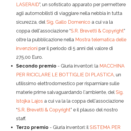
LASERAID
”, un sofisticato apparato per permettere
agli automobilisti di viaggiare nella nebbia in tutta
sicurezza, del
Sig. Gallo Domenico
a cui va la
coppa dell'associazione “
S.R. Brevetti & Copyright
”
oltre la pubblicazione nella
Mostra telematica delle
invenzioni
per il periodo di 5 anni del valore di
275,00 Euro.
Secondo premio
- Giuria inventori: la
MACCHINA
PER RICICLARE LE BOTTIGLIE DI PLASTICA
, un
utilissimo elettrodomestico per risparmiare sulle
materie prime salvaguardando l'ambiente, del
Sig.
Istojka Lajos
a cui va la la coppa dell'associazione
“
S.R. Brevetti & Copyright
” e il plauso del nostro
staff.
Terzo premio
- Giuria inventori: il
SISTEMA PER