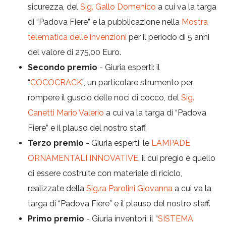
sicurezza, del
Sig. Gallo Domenico
a cui va la targa
di “Padova Fiere” e la pubblicazione nella
Mostra
telematica delle invenzioni
per il periodo di 5 anni
del valore di 275,00 Euro.
Secondo premio
- Giuria esperti: il
“
COCOCRACK
”, un particolare strumento per
rompere il guscio delle noci di cocco, del
Sig.
Canetti Mario Valerio
a cui va la targa di “Padova
Fiere” e il plauso del nostro staff.
Terzo premio
- Giuria esperti: le
LAMPADE
ORNAMENTALI INNOVATIVE
, il cui pregio è quello
di essere costruite con materiale di riciclo,
realizzate della
Sig.ra Parolini Giovanna
a cui va la
targa di “Padova Fiere” e il plauso del nostro staff.
Primo premio
- Giuria inventori: il “
SISTEMA