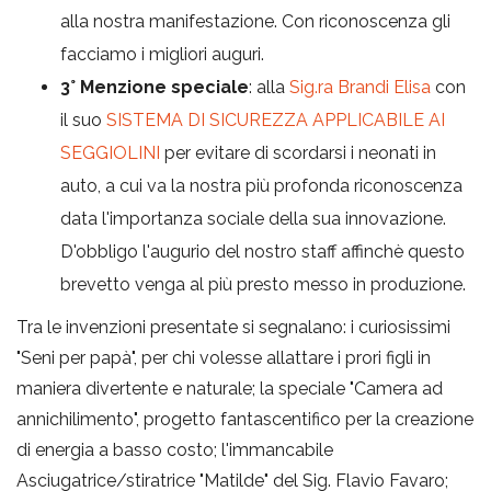
alla nostra manifestazione. Con riconoscenza gli
facciamo i migliori auguri.
3° Menzione speciale
: alla
Sig.ra Brandi Elisa
con
il suo
SISTEMA DI SICUREZZA APPLICABILE AI
SEGGIOLINI
per evitare di scordarsi i neonati in
auto, a cui va la nostra più profonda riconoscenza
data l'importanza sociale della sua innovazione.
D'obbligo l'augurio del nostro staff affinchè questo
brevetto venga al più presto messo in produzione.
Tra le invenzioni presentate si segnalano: i curiosissimi
"Seni per papà", per chi volesse allattare i prori figli in
maniera divertente e naturale; la speciale "Camera ad
annichilimento", progetto fantascentifico per la creazione
di energia a basso costo; l'immancabile
Asciugatrice/stiratrice "Matilde" del Sig. Flavio Favaro;