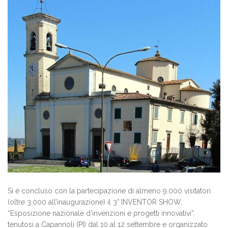
Si è concluso con la partecipazione di almeno 9.000 visitatori
(oltre 3.000 all’inaugurazione) il 3° INVENTOR SHOW,
“Esposizione nazionale d'invenzioni e progetti innovativi”,
tenutosi a Capannoli (PI) dal 10 al 12 settembre e organizzato