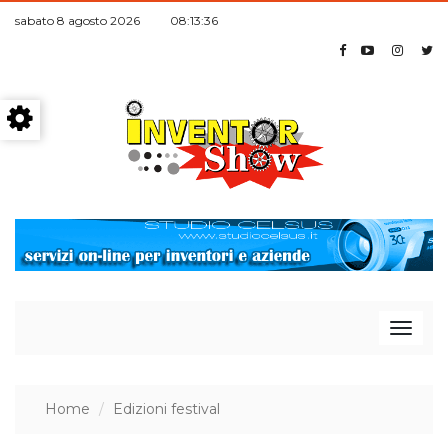
sabato 8 agosto 2026 08:13:37
T
Home
Edizioni festival
o