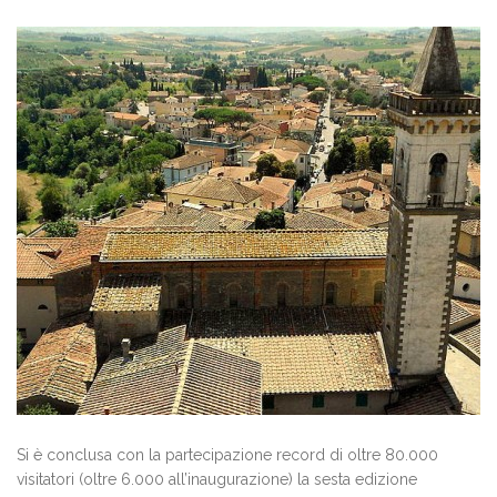
Si è conclusa con la partecipazione record di oltre 80.000
visitatori (oltre 6.000 all’inaugurazione) la sesta edizione