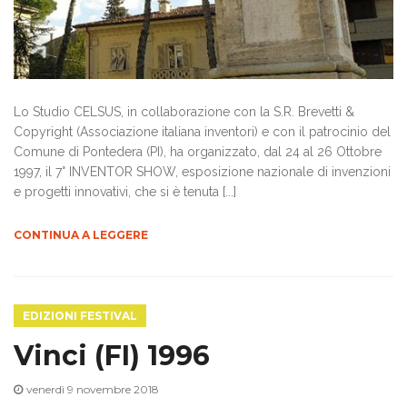
i
g
Lo Studio CELSUS, in collaborazione con la S.R. Brevetti &
Copyright (Associazione italiana inventori) e con il patrocinio del
Comune di Pontedera (PI), ha organizzato, dal 24 al 26 Ottobre
a
1997, il 7° INVENTOR SHOW, esposizione nazionale di invenzioni
e progetti innovativi, che si è tenuta [...]
t
CONTINUA A LEGGERE
i
EDIZIONI FESTIVAL
o
Vinci (FI) 1996
venerdì 9 novembre 2018
n